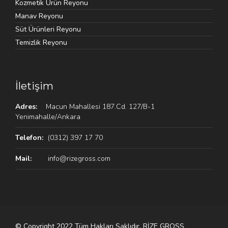
Kozmetik Ürün Reyonu
Manav Reyonu
Süt Ürünleri Reyonu
Temizlik Reyonu
İletişim
Adres:
Macun Mahallesi 187.Cd. 127/B-1
Yenimahalle/Ankara
Telefon:
(0312) 397 17 70
Mail:
info@rizegross.com
© Copyright 2022 Tüm Hakları Saklıdır. RİZE GROSS