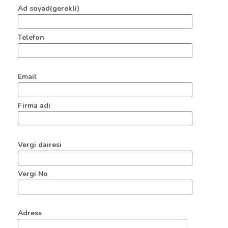
Ad soyad(gerekli)
Telefon
Email
Firma adi
Vergi dairesi
Vergi No
Adress