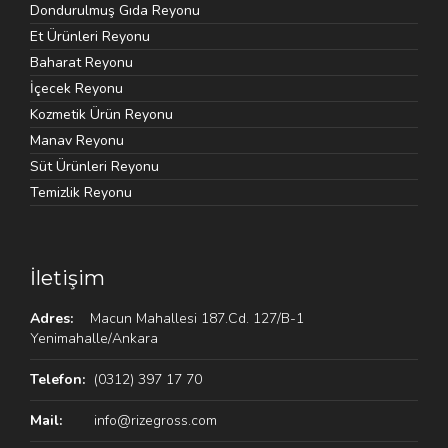
Dondurulmuş Gıda Reyonu
Et Ürünleri Reyonu
Baharat Reyonu
İçecek Reyonu
Kozmetik Ürün Reyonu
Manav Reyonu
Süt Ürünleri Reyonu
Temizlik Reyonu
İletişim
Adres:
Macun Mahallesi 187.Cd. 127/B-1
Yenimahalle/Ankara
Telefon:
(0312) 397 17 70
Mail:
info@rizegross.com