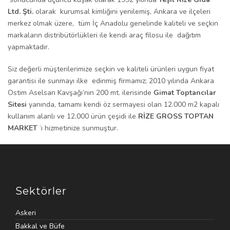
Ltd. Şti.
olarak kurumsal kimliğini yenilemiş, Ankara ve ilçeleri
merkez olmak üzere, tüm İç Anadolu genelinde kaliteli ve seçkin
markaların distribütörlükleri ile kendi araç filosu ile dağıtım
yapmaktadır.
Siz değerli müşterilerimize seçkin ve kaliteli ürünleri uygun fiyat
garantisi ile sunmayı ilke edinmiş firmamız; 2010 yılında Ankara
Ostim Aselsan Kavşağı’nın 200 mt. ilerisinde
Gimat Toptancılar
Sitesi
yanında, tamamı kendi öz sermayesi olan 12.000 m2 kapalı
kullanım alanlı ve 12.000 ürün çeşidi ile
RİZE GROSS TOPTAN
MARKET
‘i hizmetinize sunmuştur.
Sektörler
Askeri
Bakkal ve Büfe