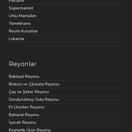
Pastane
Süpermarket
Unlu Mamüller
Yemekhane
Resmi Kurumlar
Lokanta
Reyonlar
Bakliyat Reyonu
Bisküvi ve Çikolata Reyonu
Çay ve Şeker Reyonu
Dondurulmuş Gıda Reyonu
Et Ürünleri Reyonu
Baharat Reyonu
İçecek Reyonu
Kozmetik Ürün Reyonu