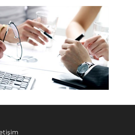
letişim