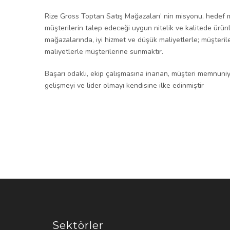
Rize Gross Toptan Satış Mağazaları’ nin misyonu, hedef m
müşterilerin talep edeceği uygun nitelik ve kalitede ürü
mağazalarında, iyi hizmet ve düşük maliyetlerle; müşteril
maliyetlerle müşterilerine sunmaktır.
Başarı odaklı, ekip çalışmasına inanan, müşteri memnuniye
gelişmeyi ve lider olmayı kendisine ilke edinmiştir
Sektörler