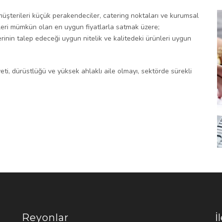
üşterileri küçük perakendeciler, catering noktaları ve kurumsal
nleri mümkün olan en uygun fiyatlarla satmak üzere;
erinin talep edeceği uygun nitelik ve kalitedeki ürünleri uygun
ti, dürüstlüğü ve yüksek ahlaklı aile olmayı, sektörde sürekli
Reyonlar
İ